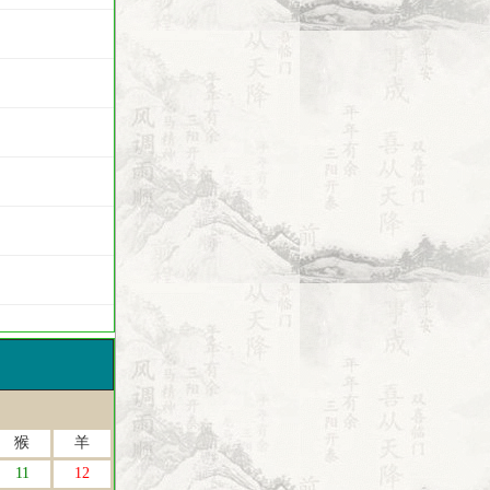
猴
羊
11
12