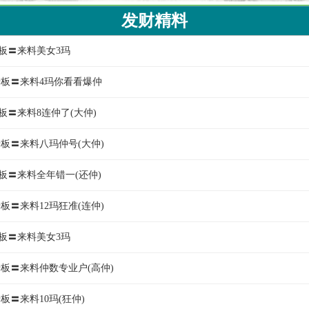
发财精料
老板〓来料美女3玛
川老板〓来料4玛你看看爆仲
板〓来料8连仲了(大仲)
老板〓来料八玛仲号(大仲)
老板〓来料全年错一(还仲)
老板〓来料12玛狂准(连仲)
老板〓来料美女3玛
南老板〓来料仲数专业户(高仲)
老板〓来料10玛(狂仲)