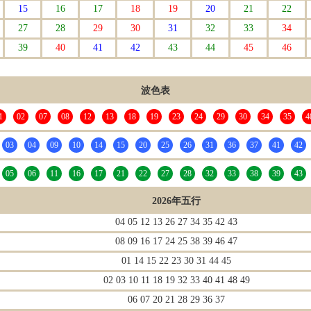
15
16
17
18
19
20
21
22
27
28
29
30
31
32
33
34
39
40
41
42
43
44
45
46
波色表
1
02
07
08
12
13
18
19
23
24
29
30
34
35
4
03
04
09
10
14
15
20
25
26
31
36
37
41
42
05
06
11
16
17
21
22
27
28
32
33
38
39
43
2026年五行
04 05 12 13 26 27 34 35 42 43
08 09 16 17 24 25 38 39 46 47
01 14 15 22 23 30 31 44 45
02 03 10 11 18 19 32 33 40 41 48 49
06 07 20 21 28 29 36 37