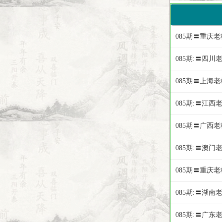
085期〓重庆
085期:〓四
085期〓上海老
085期:〓江西
085期〓广西
085期:〓澳门
085期〓重庆
085期:〓湖
085期:〓广东