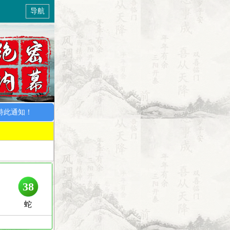
导航
知！