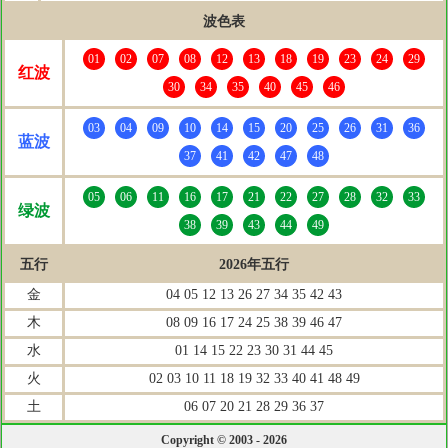
波色表
01
02
07
08
12
13
18
19
23
24
29
红波
30
34
35
40
45
46
03
04
09
10
14
15
20
25
26
31
36
蓝波
37
41
42
47
48
05
06
11
16
17
21
22
27
28
32
33
绿波
38
39
43
44
49
五行
2026年五行
金
04 05 12 13 26 27 34 35 42 43
木
08 09 16 17 24 25 38 39 46 47
水
01 14 15 22 23 30 31 44 45
火
02 03 10 11 18 19 32 33 40 41 48 49
土
06 07 20 21 28 29 36 37
Copyright © 2003 - 2026