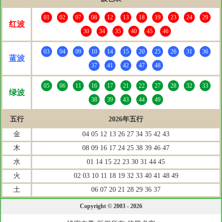
01
02
07
08
12
13
18
19
23
24
29
红波
30
34
35
40
45
46
03
04
09
10
14
15
20
25
26
31
36
蓝波
37
41
42
47
48
05
06
11
16
17
21
22
27
28
32
33
绿波
38
39
43
44
49
五行
2026年五行
金
04 05 12 13 26 27 34 35 42 43
木
08 09 16 17 24 25 38 39 46 47
水
01 14 15 22 23 30 31 44 45
火
02 03 10 11 18 19 32 33 40 41 48 49
土
06 07 20 21 28 29 36 37
Copyright © 2003 - 2026