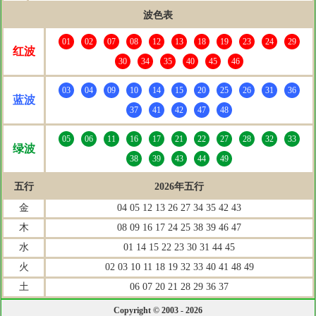
波色表
01
02
07
08
12
13
18
19
23
24
29
红波
30
34
35
40
45
46
03
04
09
10
14
15
20
25
26
31
36
蓝波
37
41
42
47
48
05
06
11
16
17
21
22
27
28
32
33
绿波
38
39
43
44
49
五行
2026年五行
金
04 05 12 13 26 27 34 35 42 43
木
08 09 16 17 24 25 38 39 46 47
水
01 14 15 22 23 30 31 44 45
火
02 03 10 11 18 19 32 33 40 41 48 49
土
06 07 20 21 28 29 36 37
Copyright © 2003 - 2026