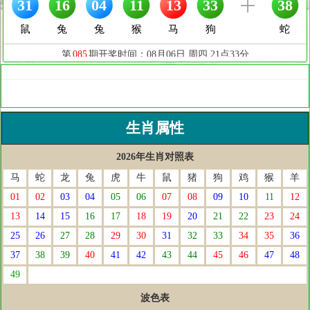
生肖属性
2026年生肖对照表
马
蛇
龙
兔
虎
牛
鼠
猪
狗
鸡
猴
羊
01
02
03
04
05
06
07
08
09
10
11
12
13
14
15
16
17
18
19
20
21
22
23
24
25
26
27
28
29
30
31
32
33
34
35
36
37
38
39
40
41
42
43
44
45
46
47
48
49
波色表