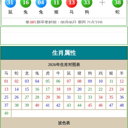
生肖属性
2026年生肖对照表
马
蛇
龙
兔
虎
牛
鼠
猪
狗
鸡
猴
羊
01
02
03
04
05
06
07
08
09
10
11
12
13
14
15
16
17
18
19
20
21
22
23
24
25
26
27
28
29
30
31
32
33
34
35
36
37
38
39
40
41
42
43
44
45
46
47
48
49
波色表