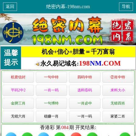
绝密内幕-198nm.com
返回
导航
机会+信心+胆量＝千万富翁
温馨
提示
198
NM
.COM
永久易记域名:
机密信封
一句中特
四码中特
②肖中特
平码2中2
一肖一码
选料⑥码
来料大小
金牌三肖
一句博特
一肖必中
无错四肖
无错六肖
稳赚一肖
一肖一码
家婆二肖