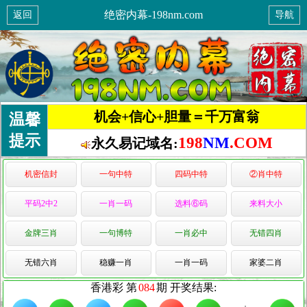
绝密内幕-198nm.com
返回
导航
机会+信心+胆量＝千万富翁
温馨
提示
198
NM
.COM
永久易记域名:
机密信封
一句中特
四码中特
②肖中特
平码2中2
一肖一码
选料⑥码
来料大小
金牌三肖
一句博特
一肖必中
无错四肖
无错六肖
稳赚一肖
一肖一码
家婆二肖