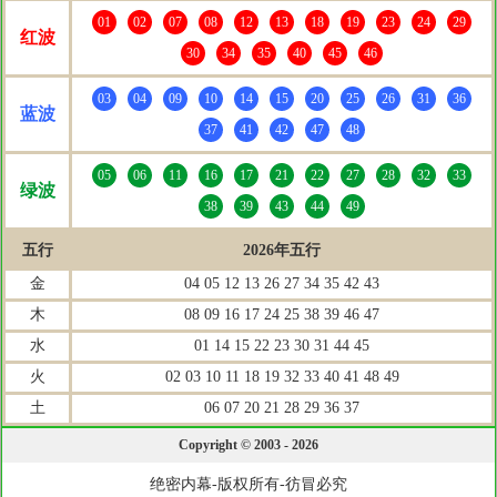
01
02
07
08
12
13
18
19
23
24
29
红波
30
34
35
40
45
46
03
04
09
10
14
15
20
25
26
31
36
蓝波
37
41
42
47
48
05
06
11
16
17
21
22
27
28
32
33
绿波
38
39
43
44
49
五行
2026年五行
金
04 05 12 13 26 27 34 35 42 43
木
08 09 16 17 24 25 38 39 46 47
水
01 14 15 22 23 30 31 44 45
火
02 03 10 11 18 19 32 33 40 41 48 49
土
06 07 20 21 28 29 36 37
Copyright © 2003 - 2026
绝密内幕-版权所有-彷冒必究