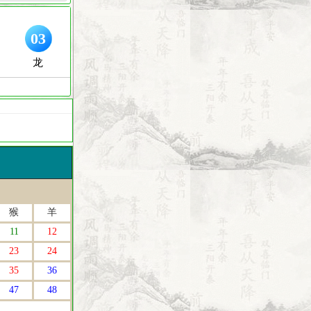
猴
羊
11
12
23
24
35
36
47
48