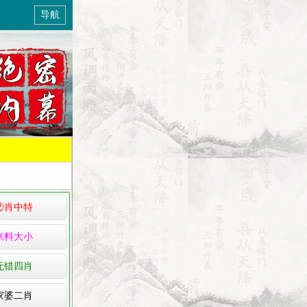
导航
②肖中特
来料大小
无错四肖
家婆二肖