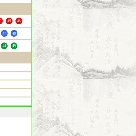
0
45
46
47
48
44
49