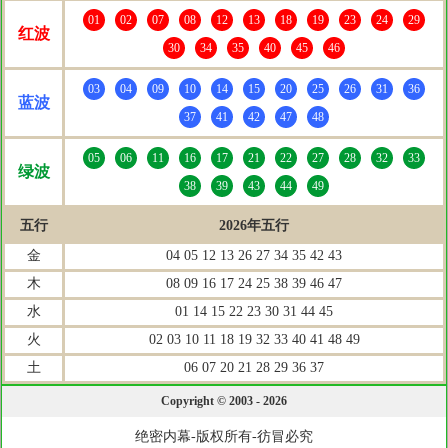
01
02
07
08
12
13
18
19
23
24
29
红波
30
34
35
40
45
46
03
04
09
10
14
15
20
25
26
31
36
蓝波
37
41
42
47
48
05
06
11
16
17
21
22
27
28
32
33
绿波
38
39
43
44
49
五行
2026年五行
金
04 05 12 13 26 27 34 35 42 43
木
08 09 16 17 24 25 38 39 46 47
水
01 14 15 22 23 30 31 44 45
火
02 03 10 11 18 19 32 33 40 41 48 49
土
06 07 20 21 28 29 36 37
Copyright © 2003 - 2026
绝密内幕-版权所有-彷冒必究