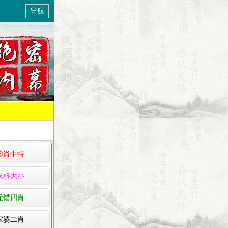
导航
②肖中特
来料大小
无错四肖
家婆二肖