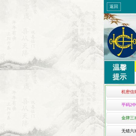
返回
温馨
提示
机密信
平码2中
金牌三
无错六