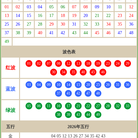
01
02
03
04
05
06
07
08
09
10
11
12
13
14
15
16
17
18
19
20
21
22
23
24
25
26
27
28
29
30
31
32
33
34
35
36
37
38
39
40
41
42
43
44
45
46
47
48
49
波色表
01
02
07
08
12
13
18
19
23
24
29
红波
30
34
35
40
45
46
03
04
09
10
14
15
20
25
26
31
36
蓝波
37
41
42
47
48
05
06
11
16
17
21
22
27
28
32
33
绿波
38
39
43
44
49
五行
2026年五行
金
04 05 12 13 26 27 34 35 42 43